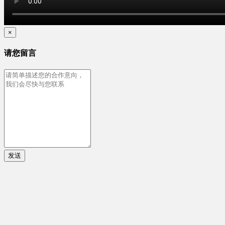
×
请您留言
发送