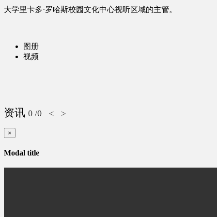
大学里卡多·罗哈斯校园文化中心视听区域的主管。
图册
视频
资讯
0
/0
<
>
×
Modal title