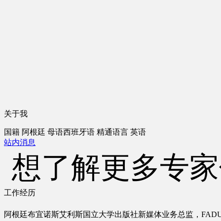
关于我
国籍
阿根廷
母语
西班牙语
精通语言
英语
站内消息
想了解更多专家
工作经历
阿根廷布宜诺斯艾利斯国立大学出版社新媒体业务总监，
FADU