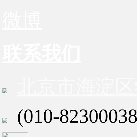
微博
联系我们
北京市海淀区
(010-82300038