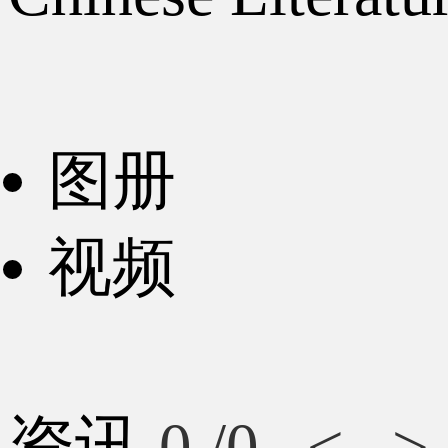
图册
视频
资讯
0
/0
<
>