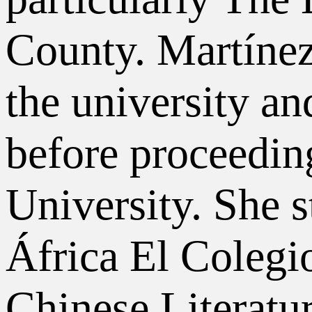
County. Martínez
the university a
before proceedin
University. She s
África El Coleg
Chinese Literatu