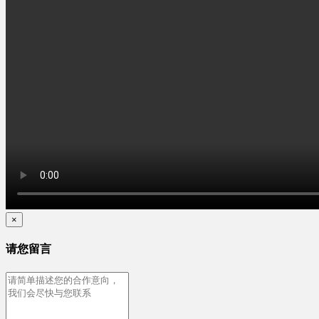
×
请您留言