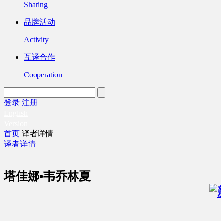
Sharing
品牌活动
Activity
互译合作
Cooperation
登录
注册
English
Version
首页
译者详情
译者详情
塔佳娜•韦乔林夏