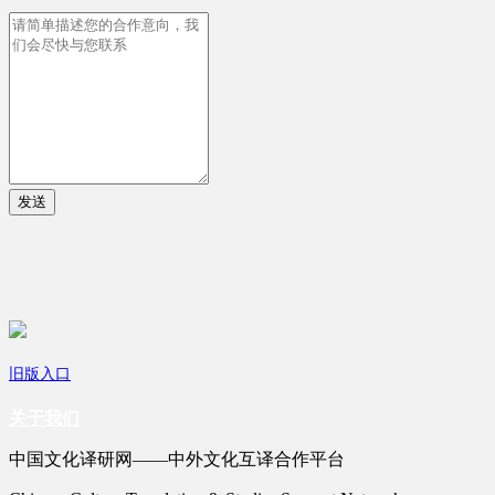
发送
旧版入口
关于我们
中国文化译研网——中外文化互译合作平台