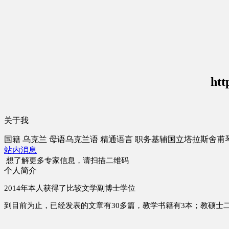
htt
关于我
国籍
乌克兰
母语
乌克兰语
精通语言
职务
基辅国立塔拉斯舍甫
站内消息
想了解更多专家信息，请扫描二维码
个人简介
2014年本人获得了比较文学副博士学位
到目前为止，已经发表的文章有
30多篇，教学书籍有3本；教硕士