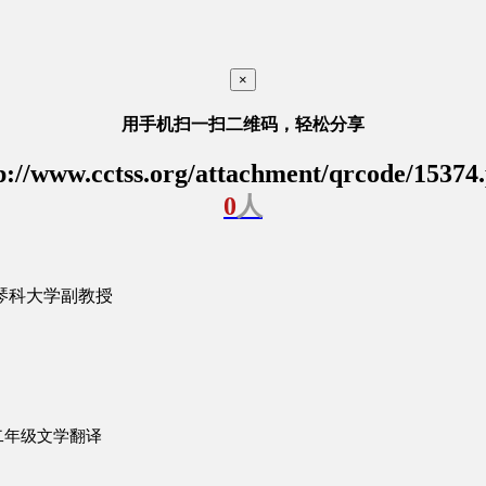
×
用手机扫一扫二维码，轻松分享
p://www.cctss.org/attachment/qrcode/15374
0
人
琴科大学副教授
二年级文学翻译