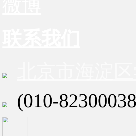
微博
联系我们
北京市海淀区
(010-82300038