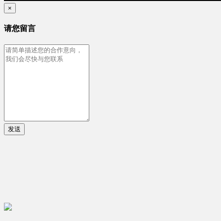
×
请您留言
发送