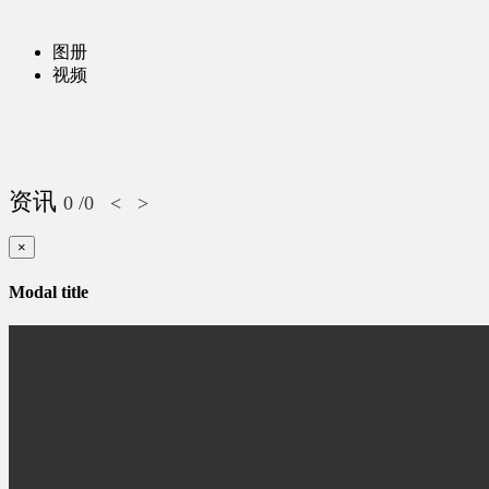
图册
视频
资讯
0
/0
<
>
×
Modal title