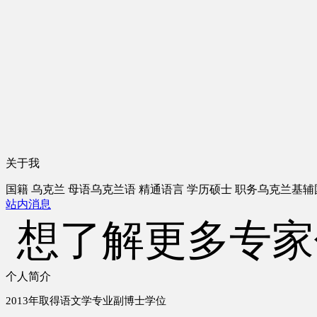
关于我
国籍
乌克兰
母语
乌克兰语
精通语言
学历
硕士
职务
乌克兰基辅
站内消息
想了解更多专家
个人简介
2013年取得语文学专业副博士学位