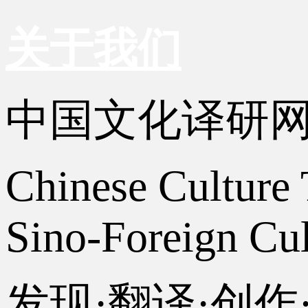
关于我们
中国文化译研
Chinese Culture 
Sino-Foreign Cul
发现·翻译·创