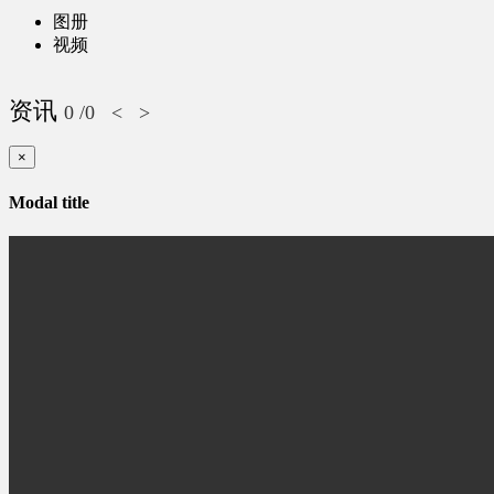
图册
视频
资讯
0
/0
<
>
×
Modal title