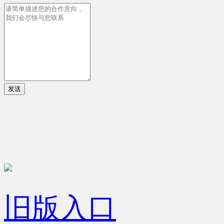
发送
旧版入口