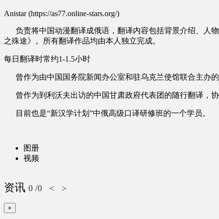
Anistar (https://as77.online-stars.org/)
负责将中国动漫翻译成俄语，翻译内容包括背景介绍、人物对
之殊途》。所有翻译作品均由本人独立完成。
每日翻译时常约1-1.5小时
曾作为由中国国务院新闻办公室和驻乌克兰使馆联合主办的“2
曾作为到利沃夫出访的中国甘肃政府代表团的随行翻译，协
目前也是“新汉学计划”中俄高级口译研修班的一个学员。
图册
视频
资讯
0
/0
<
>
×