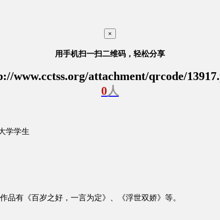
×
用手机扫一扫二维码，轻松分享
p://www.cctss.org/attachment/qrcode/13917
0
人
大学学生
作品有《百岁之好，一言为定》、《浮世双娇》等。