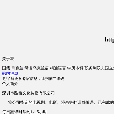
htt
关于我
国籍
乌克兰
母语
乌克兰语
精通语言
学历
本科
职务
利沃夫国立
站内消息
想了解更多专家信息，请扫描二维码
个人简介
深圳市酷看文化传播有限公司
将公司指定的电视剧、电影、漫画等翻译成俄语。已完成的
每日翻译时常约1-1.5小时