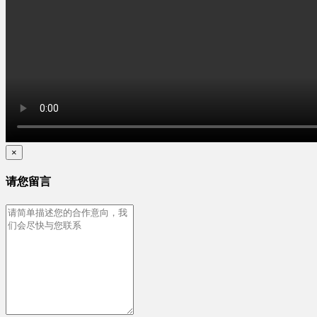
×
请您留言