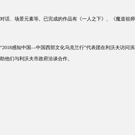
话、场景元素等。已完成的作品有《一人之下》、《魔道祖师
018感知中国—中国西部文化乌克兰行”代表团在利沃夫访问
助他们与利沃夫市政府洽谈合作。