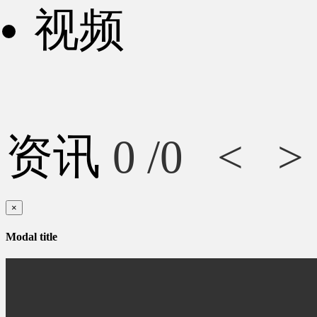
视频
资讯
0
/0
<
>
×
Modal title