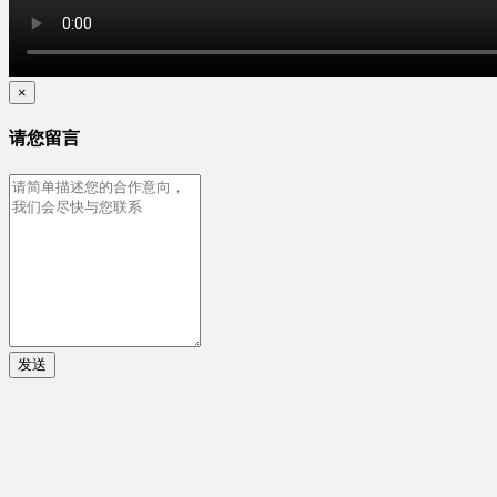
×
请您留言
发送