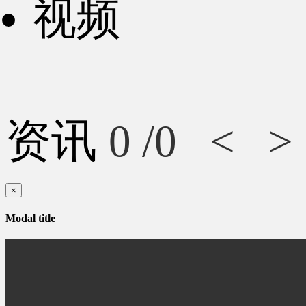
视频
资讯
0
/0
<
>
×
Modal title