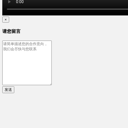
×
请您留言
发送