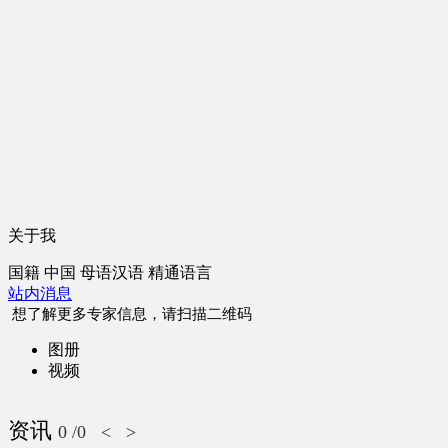
关于我
国籍
中国
母语
汉语
精通语言
站内消息
想了解更多专家信息，请扫描二维码
图册
视频
资讯
0
/0
<
>