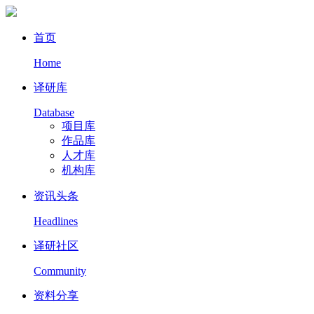
首页
Home
译研库
Database
项目库
作品库
人才库
机构库
资讯头条
Headlines
译研社区
Community
资料分享