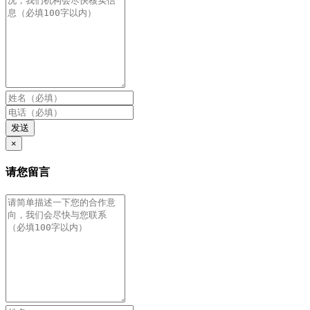
发送
×
请您留言