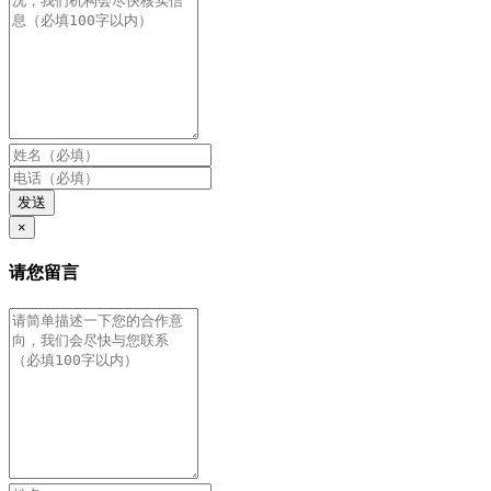
发送
×
请您留言