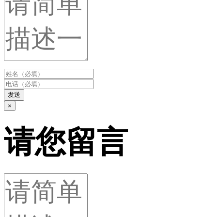
发送
×
请您留言