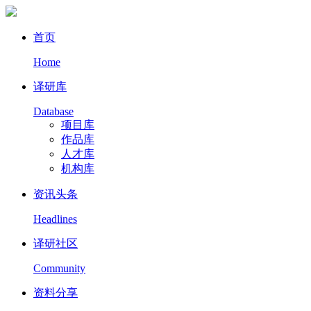
首页
Home
译研库
Database
项目库
作品库
人才库
机构库
资讯头条
Headlines
译研社区
Community
资料分享