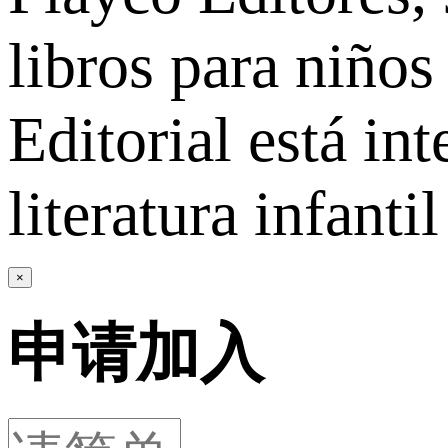
libros para niños
Editorial está in
literatura infantil
×
申请加入