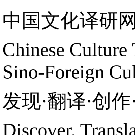
中国文化译研
Chinese Culture 
Sino-Foreign Cul
发现·翻译·创
Discover, Transl