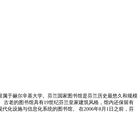
上芬兰国家图书馆属于赫尔辛基大学。芬兰国家图书馆是芬兰历史最悠久和规模
 古老的图书馆具有19世纪芬兰皇家建筑风格，馆内还保留有
化设施与信息化系统的图书馆。 在2006年8月1日之前，芬