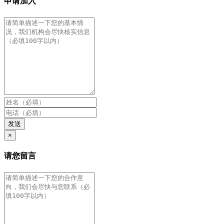
申请加入
发送
×
请您留言