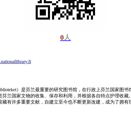
0
人
ationallibrary.fi
Nationalbiblioteket）是芬兰最重要的研究图书馆，在行政
芬兰国家文物的收集、保存和利用，并根据各自特点护理收藏。
馆藏有许多重要文献，自建立至今也不断更新改建，成为了拥有现代