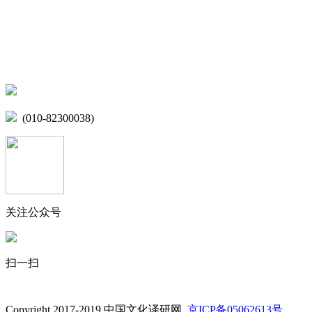
微博
联系我们
北京市海淀区学院路15号综合楼A座6层
(010-82300038)
关注公众号
扫一扫
Copyright 2017-2019 中国文化译研网
京ICP备05062613号