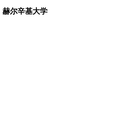
赫尔辛基大学