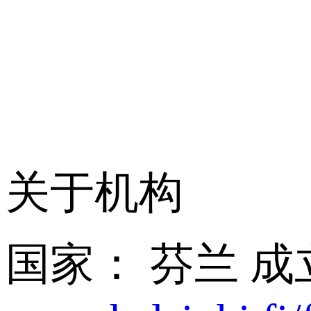
关于机构
国家： 芬兰
成