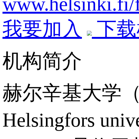
www.helsinki.fi/f
我要加入
下载
机构简介
赫尔辛基大学（芬兰文
Helsingfors u