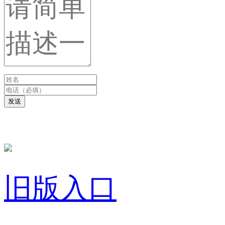
发送
旧版入口