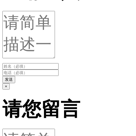
发送
×
请您留言