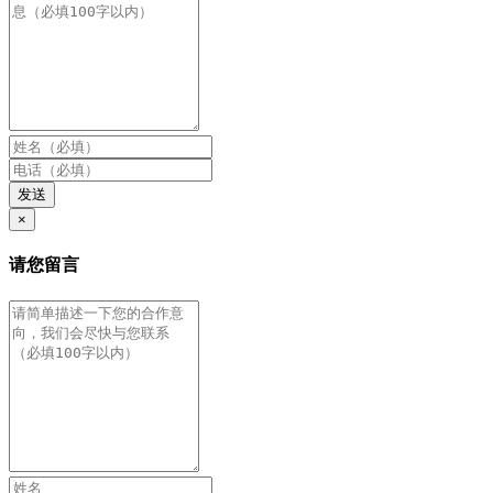
发送
×
请您留言