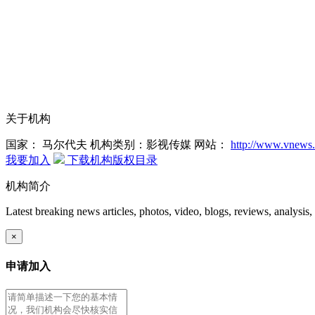
关于机构
国家： 马尔代夫
机构类别：影视传媒
网站：
http://www.vnews
我要加入
下载机构版权目录
机构简介
Latest breaking news articles, photos, video, blogs, reviews, analys
×
申请加入