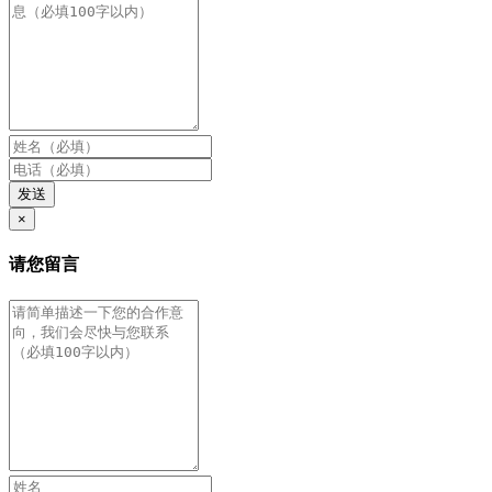
发送
×
请您留言