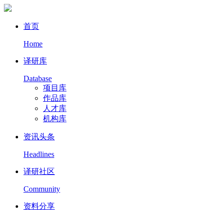
首页
Home
译研库
Database
项目库
作品库
人才库
机构库
资讯头条
Headlines
译研社区
Community
资料分享