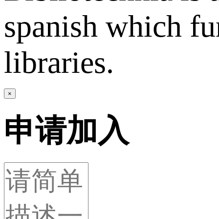
spanish which fun
libraries.
×
申请加入