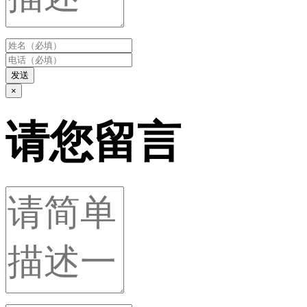
发送
×
请您留言