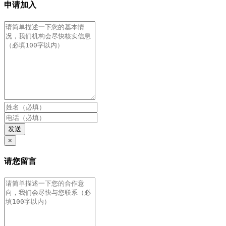
申请加入
发送
×
请您留言