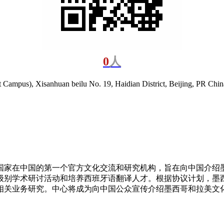
0
人
st Campus), Xisanhuan beilu No. 19, Haidian District, Beijing, PR Chi
国家在中国的第一个官方文化交流和研究机构，旨在向中国介绍
级别学术研讨活动和培养西班牙语翻译人才。根据协议计划，墨
相关业务研究。中心将成为向中国公众宣传介绍墨西哥和拉美文