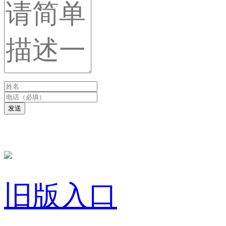
发送
旧版入口