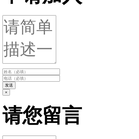
发送
×
请您留言