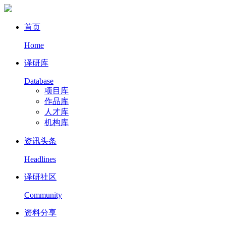
首页
Home
译研库
Database
项目库
作品库
人才库
机构库
资讯头条
Headlines
译研社区
Community
资料分享