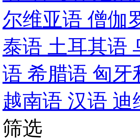
尔维亚语
僧伽
泰语
土耳其语
语
希腊语
匈牙
越南语
汉语
迪
筛选