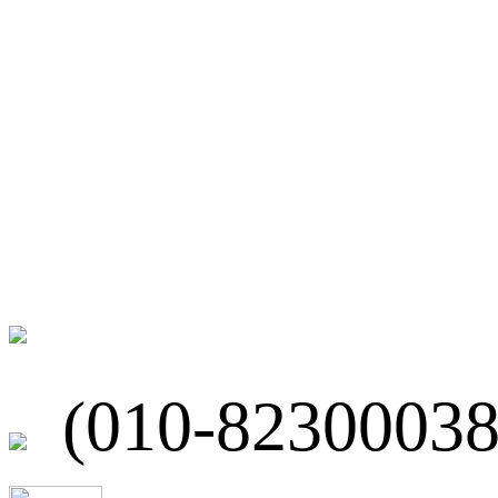
微博
联系我们
北京市海淀区
(010-82300038