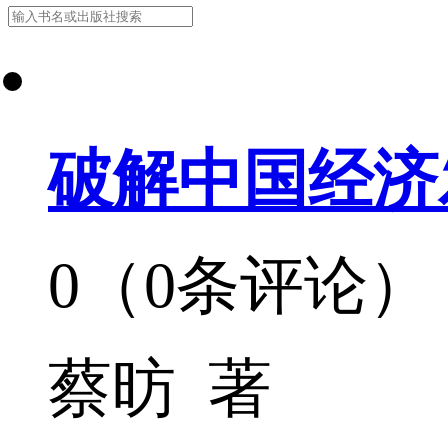
破解中国经济
0（0条评论）
蔡昉 著