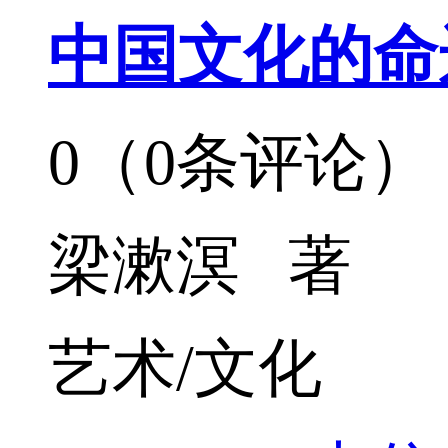
中国文化的命
0（0条评论）
梁漱溟 著
艺术/文化