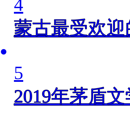
4
蒙古最受欢迎
5
2019年茅盾