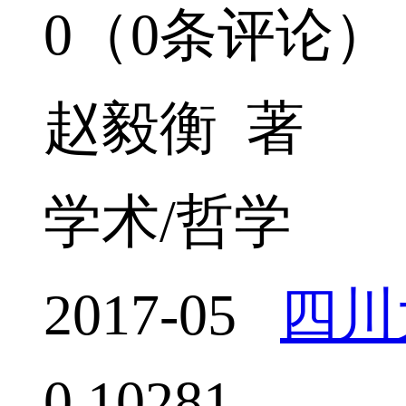
0（0条评论）
赵毅衡 著
学术/哲学
2017-05
四川
0
10281