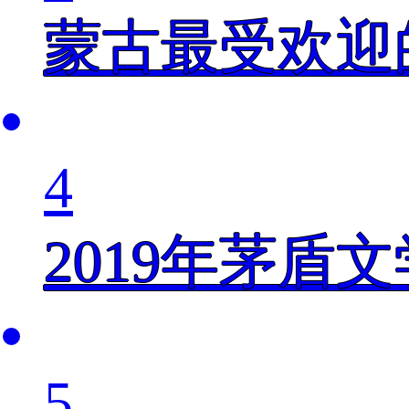
蒙古最受欢迎
4
2019年茅盾
5