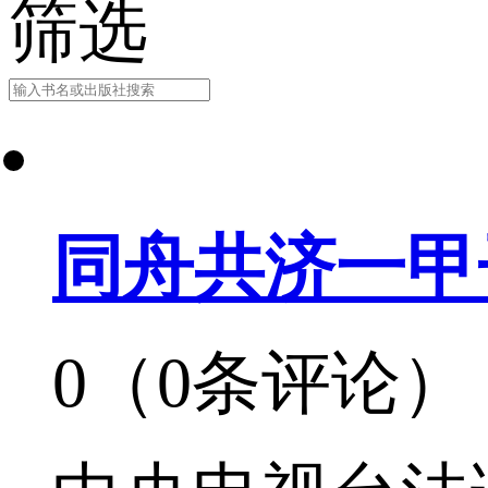
筛选
同舟共济一甲
0（0条评论）