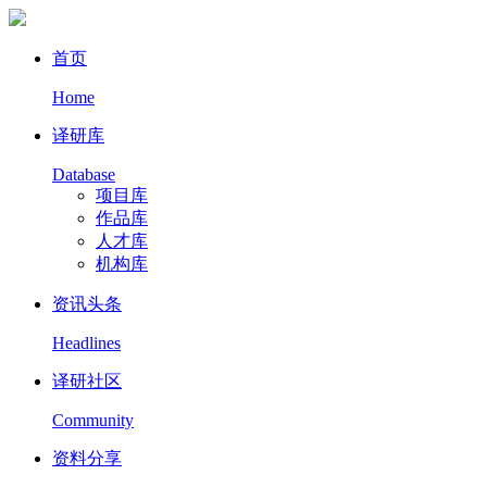
首页
Home
译研库
Database
项目库
作品库
人才库
机构库
资讯头条
Headlines
译研社区
Community
资料分享