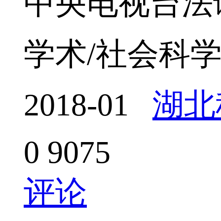
中央电视台法
学术/社会科
2018-01
湖北
0
9075
评论