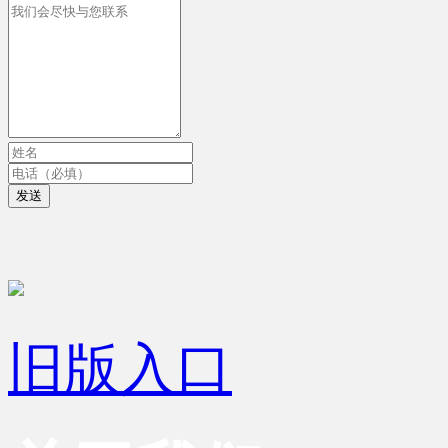
发送
旧版入口