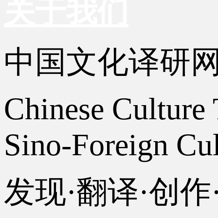
关于我们
中国文化译研
Chinese Culture 
Sino-Foreign Cul
发现·翻译·创