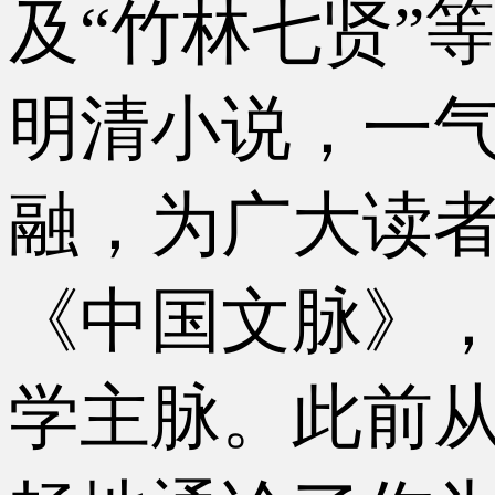
及“竹林七贤”
明清小说，一
融，为广大读者
《中国文脉》
学主脉。此前