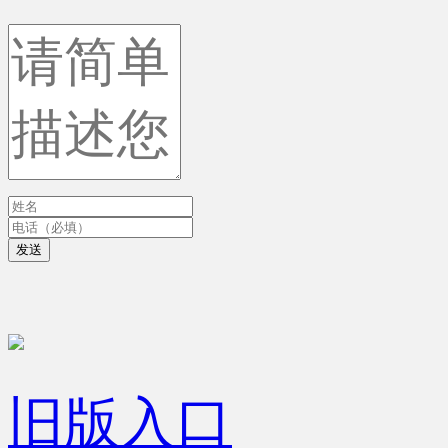
发送
旧版入口