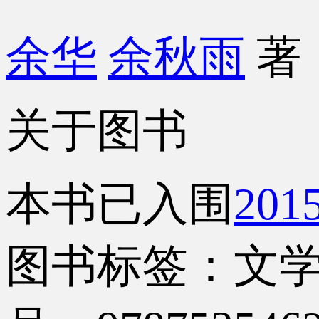
余华
余秋雨
著
关于图书
本书已入围
20
图书标签：文