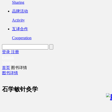
Sharing
品牌活动
Activity
互译合作
Cooperation
登录
注册
English
Version
首页
图书详情
图书详情
石学敏针灸学