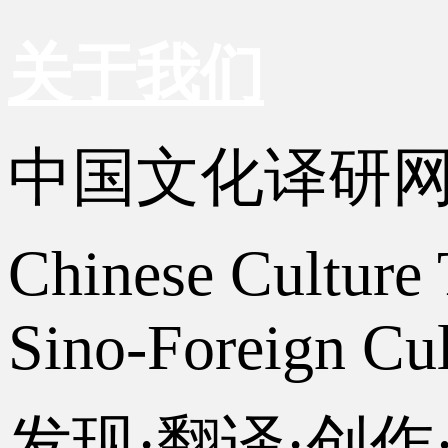
关于我们
中国文化译研
Chinese Culture 
Sino-Foreign Cul
发现·翻译·创