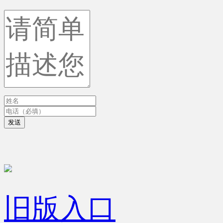
发送
旧版入口