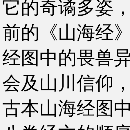
它的奇谲多姿
前的《山海经
经图中的畏兽异
会及山川信仰
古本山海经图