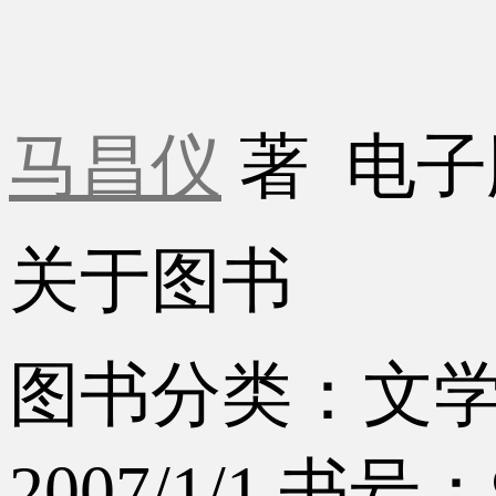
马昌仪
著
电子
关于图书
图书分类：文
2007/1/1
书号：97