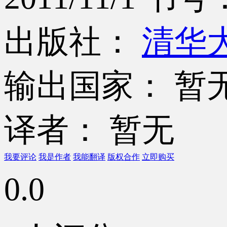
出版社：
清华
输出国家： 暂
译者： 暂无
我要评论
我是作者
我能翻译
版权合作
立即购买
0.0