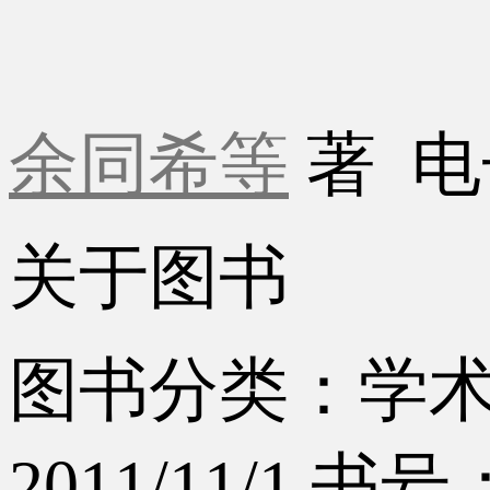
余同希等
著
电
关于图书
图书分类：学
2011/11/1
书号：9