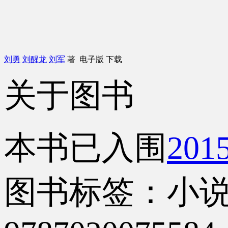
刘勇
刘醒龙
刘军
著
电子版
下载
关于图书
本书已入围
20
图书标签：小