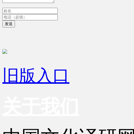
发送
旧版入口
关于我们