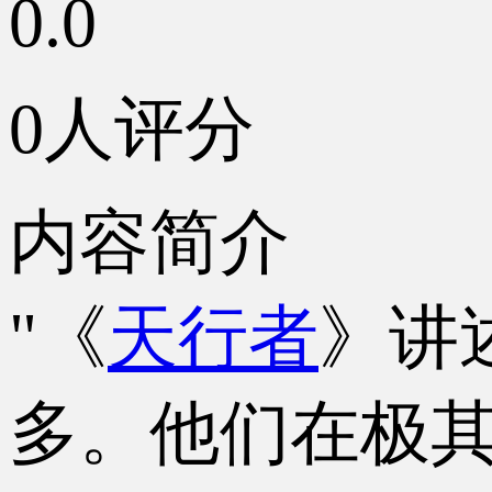
0.0
0人评分
内容简介
"《
天行者
》讲
多。他们在极