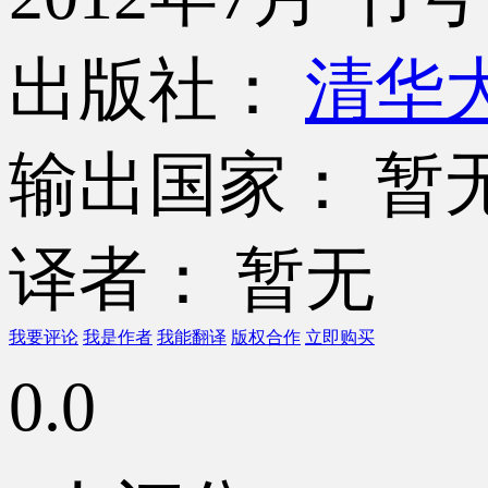
出版社：
清华
输出国家： 暂
译者： 暂无
我要评论
我是作者
我能翻译
版权合作
立即购买
0.0