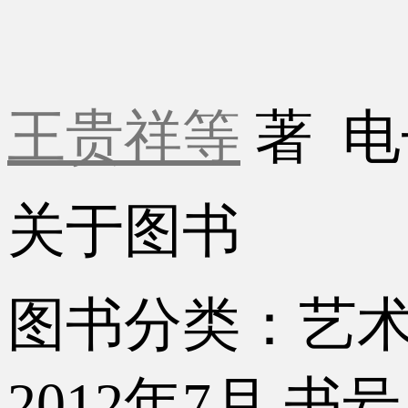
王贵祥等
著
电
关于图书
图书分类：艺
2012年7月
书号：