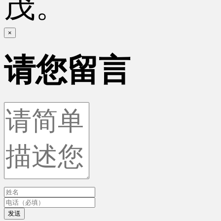
茂。
×
请您留言
发送