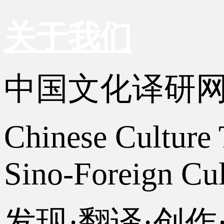
关于我们
中国文化译研
Chinese Culture 
Sino-Foreign Cul
发现·翻译·创