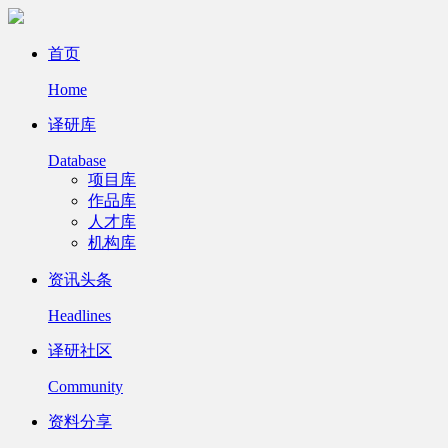
首页
Home
译研库
Database
项目库
作品库
人才库
机构库
资讯头条
Headlines
译研社区
Community
资料分享