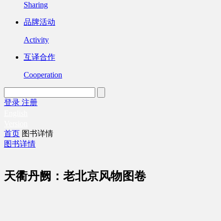
Sharing
品牌活动
Activity
互译合作
Cooperation
登录
注册
English
Version
首页
图书详情
图书详情
天衢丹阙：老北京风物图卷