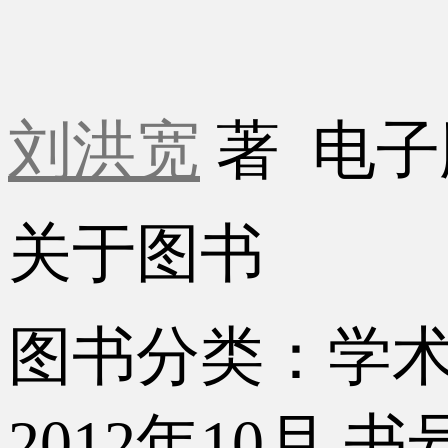
刘洪宽
著
电子
关于图书
图书分类：学
2012年10月
书号