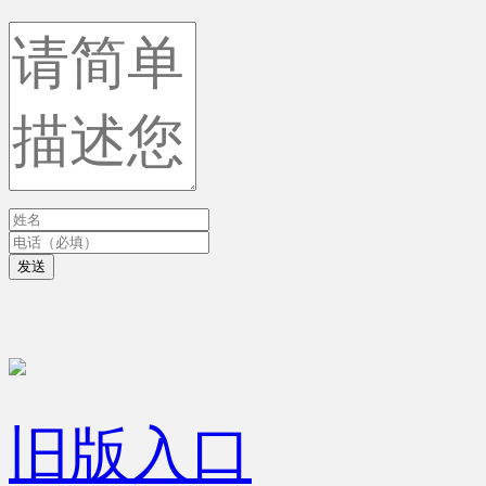
发送
旧版入口