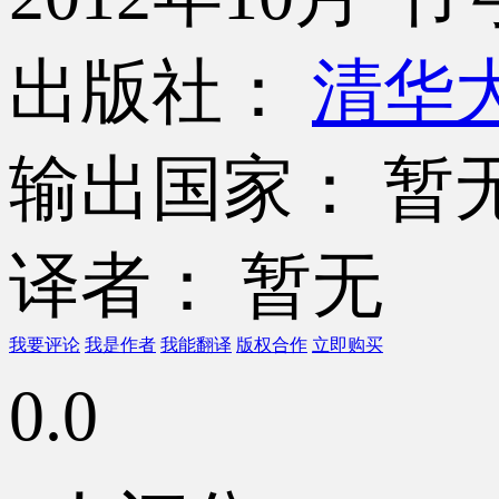
出版社：
清华
输出国家： 暂
译者： 暂无
我要评论
我是作者
我能翻译
版权合作
立即购买
0.0