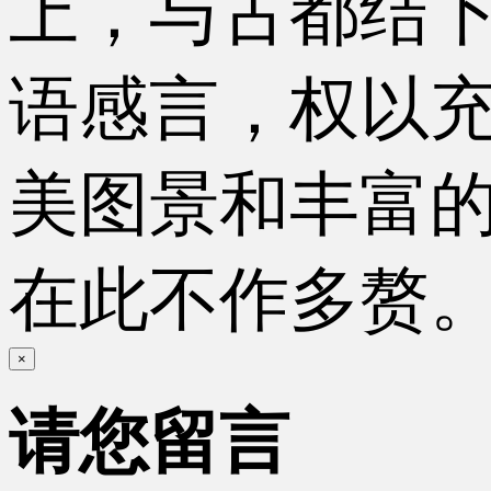
上，与古都结
语感言，权以
美图景和丰富
在此不作多赘。
×
请您留言