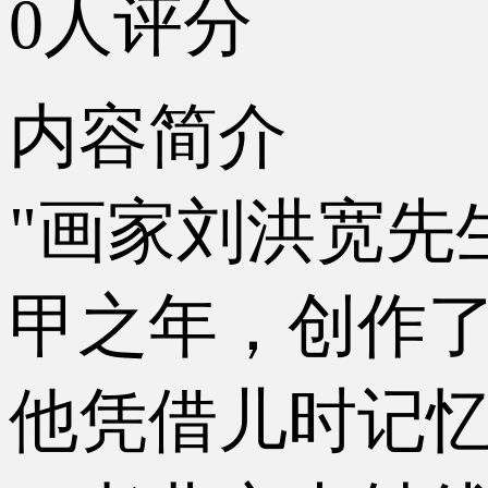
0人评分
内容简介
"画家刘洪宽先
甲之年，创作了
他凭借儿时记