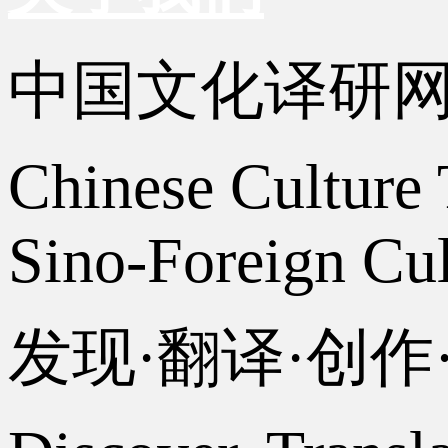
中国文化译研
Chinese Culture 
Sino-Foreign Cul
发现·翻译·创