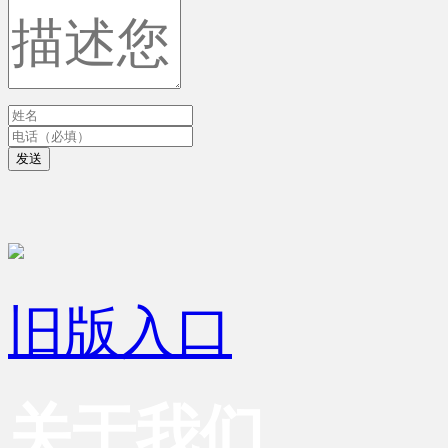
发送
旧版入口
关于我们