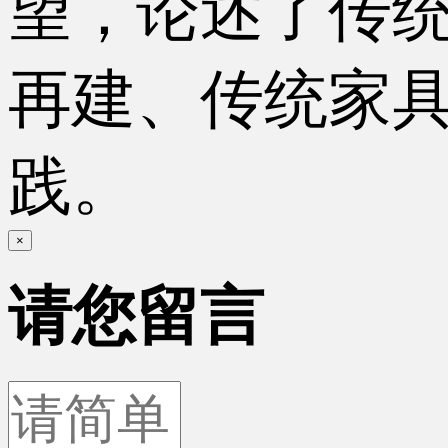
望，论述了传
再建、传统家
践。
×
请您留言