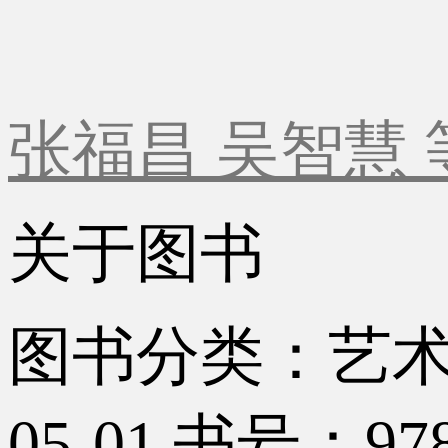
张福昌 吴智慧 
关于图书
图书分类：艺
05-01
书号：9787