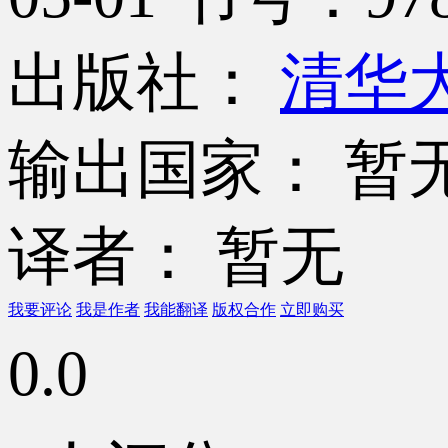
出版社：
清华
输出国家： 暂
译者： 暂无
我要评论
我是作者
我能翻译
版权合作
立即购买
0.0