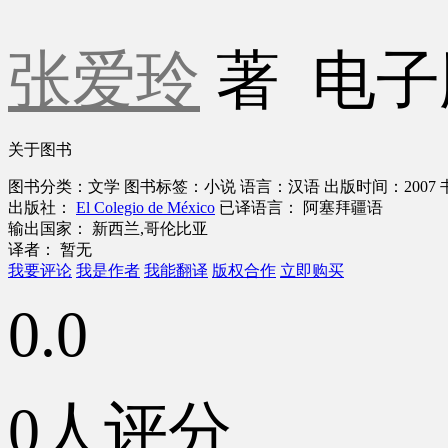
张爱玲
著
电子
关于图书
图书分类：文学
图书标签：小说
语言：汉语
出版时间：2007
出版社：
El Colegio de México
已译语言： 阿塞拜疆语
输出国家： 新西兰,哥伦比亚
译者： 暂无
我要评论
我是作者
我能翻译
版权合作
立即购买
0.0
0人评分