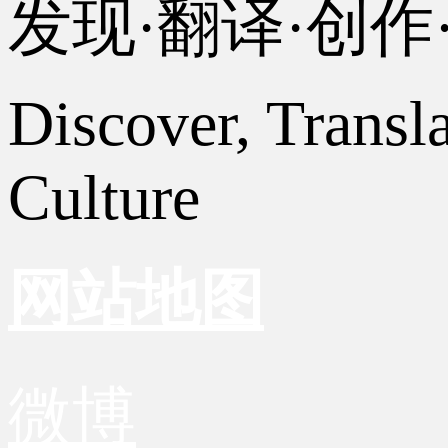
发现·翻译·创
Discover, Transl
Culture
网站地图
微博