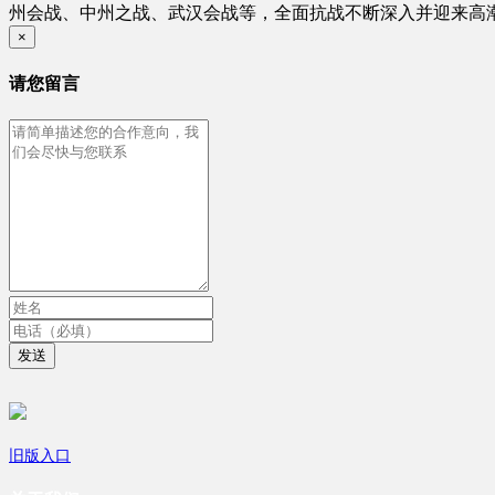
州会战、中州之战、武汉会战等，全面抗战不断深入并迎来高
×
请您留言
发送
旧版入口