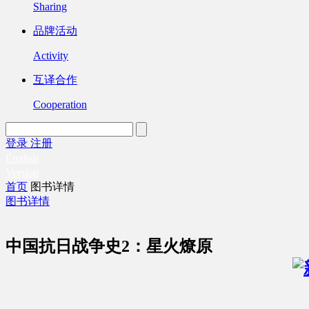
Sharing
品牌活动
Activity
互译合作
Cooperation
登录
注册
English
Version
首页
图书详情
图书详情
中国抗日战争史2：星火燎原