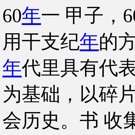
60
年
一 甲子，6
用干支纪
年
的
年
代里具有代表
为基础，以碎片
会历史。书 收