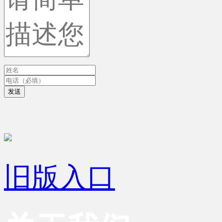
发送
旧版入口