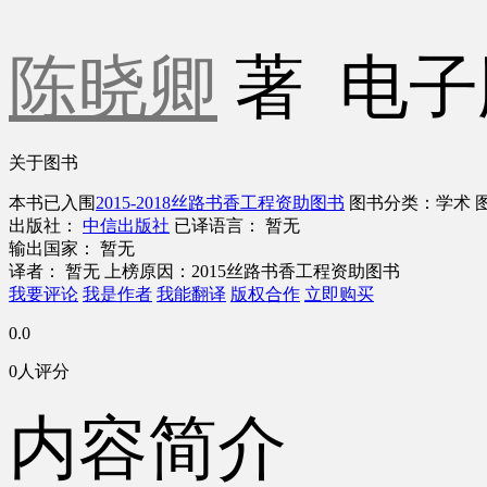
陈晓卿
著
电子
关于图书
本书已入围
2015-2018丝路书香工程资助图书
图书分类：学术
出版社：
中信出版社
已译语言： 暂无
输出国家： 暂无
译者： 暂无
上榜原因：2015丝路书香工程资助图书
我要评论
我是作者
我能翻译
版权合作
立即购买
0.0
0人评分
内容简介