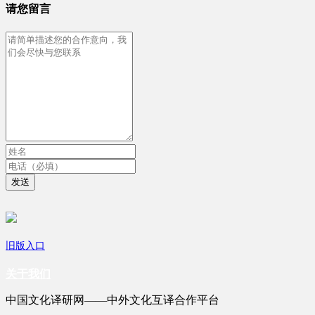
请您留言
发送
旧版入口
关于我们
中国文化译研网——中外文化互译合作平台