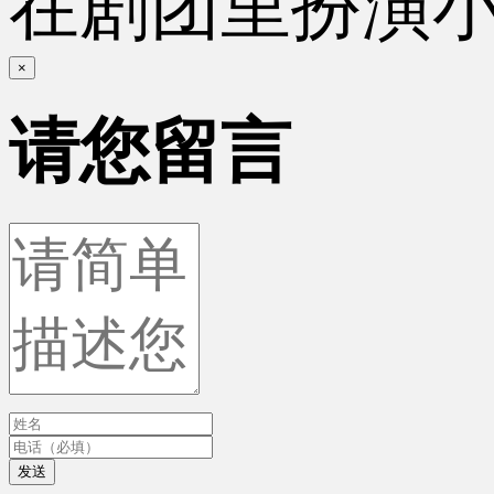
在剧团里扮演
×
请您留言
发送