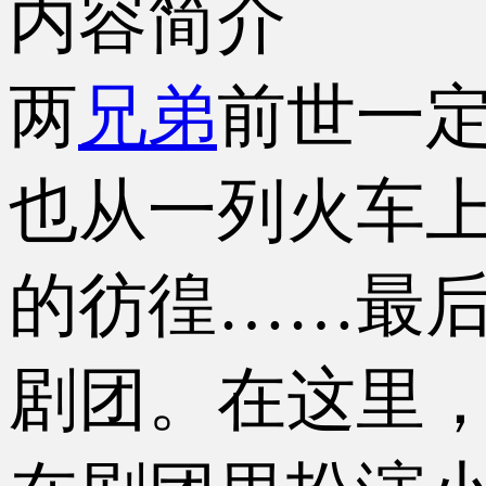
内容简介
两
兄弟
前世一
也从一列火车
的彷徨……最
剧团。在这里