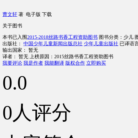
曹文轩
著
电子版
下载
关于图书
本书已入围
2015-2018丝路书香工程资助图书
图书分类：少儿
出版社：
中国少年儿童新闻出版总社
少年儿童出版社
已译语言
输出国家： 暂无
译者： 暂无
上榜原因：2015丝路书香工程资助图书
我要评论
我是作者
我能翻译
版权合作
立即购买
0.0
0人评分