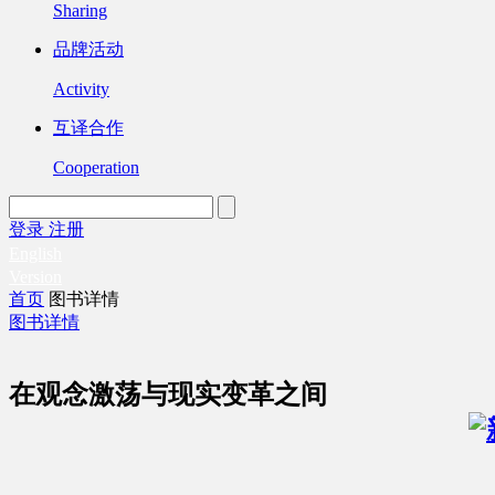
Sharing
品牌活动
Activity
互译合作
Cooperation
登录
注册
English
Version
首页
图书详情
图书详情
在观念激荡与现实变革之间