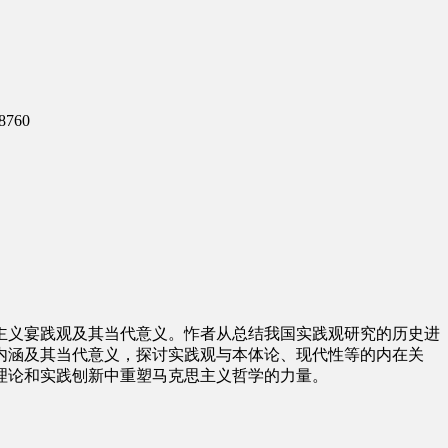
8760
主义宴践观及其当代意义。怍者从总结我国实践观研究的历史进
内涵及其当代意义，探讨实践观与本体论、现代性等的内在关
理论和实践刨新中重塑马克思主义哲学的力量。