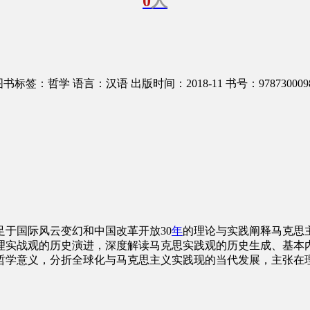
0
人
图书标签：哲学
语言：汉语
出版时间：2018-11
书号：978730009
于国际风云变幻和中国改革开放30
年
的理论与实践阐释马克思
理实战观的历史演进，深度解读马克思实践观的历史生成、基本
哲学意义，分折全球化与马克思主义实践现的当代发展，主张在