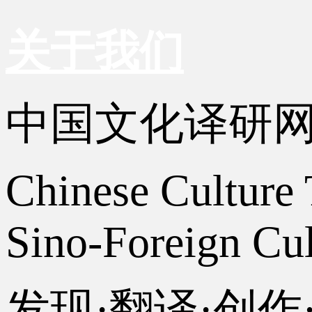
关于我们
中国文化译研
Chinese Culture 
Sino-Foreign Cul
发现·翻译·创