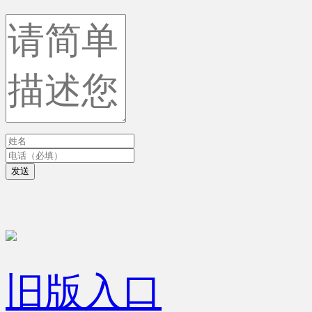
发送
旧版入口