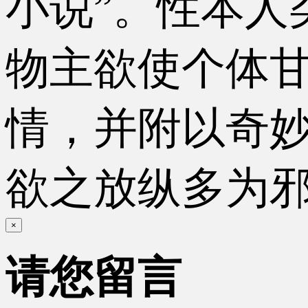
小说”。性本人
物主欲使个体
情，并附以奇
欲之放纵多为
×
请您留言