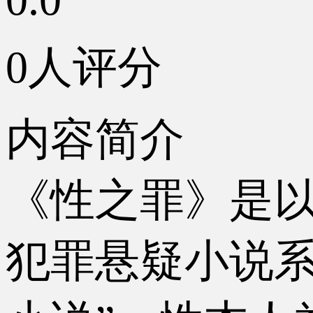
0人评分
内容简介
《性之罪》是
犯罪悬疑小说