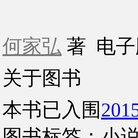
何家弘
著
电子
关于图书
本书已入围
20
图书标签：小