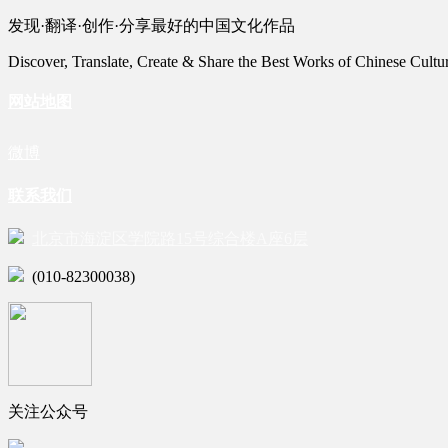
发现·翻译·创作·分享最好的中国文化作品
Discover, Translate, Create & Share the Best Works of Chinese Cultu
网站地图
微博
联系我们
北京市海淀区学院路15号综合楼A座6层
(010-82300038)
关注公众号