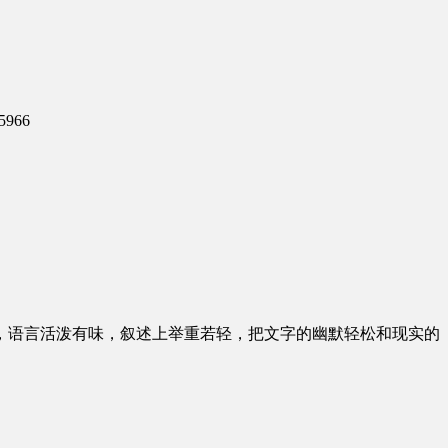
5966
，语言活泼有味，叙述上举重若轻，把文字的幽默轻松和现实的