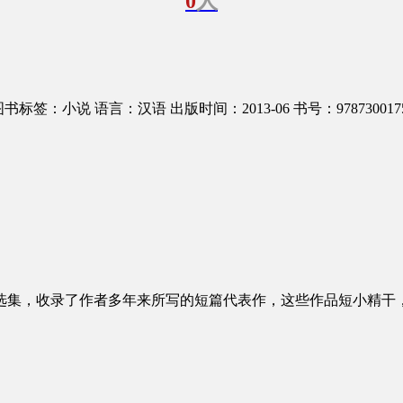
0
人
图书标签：小说
语言：汉语
出版时间：2013-06
书号：978730017
选集，收录了作者多年来所写的短篇代表作，这些作品短小精干