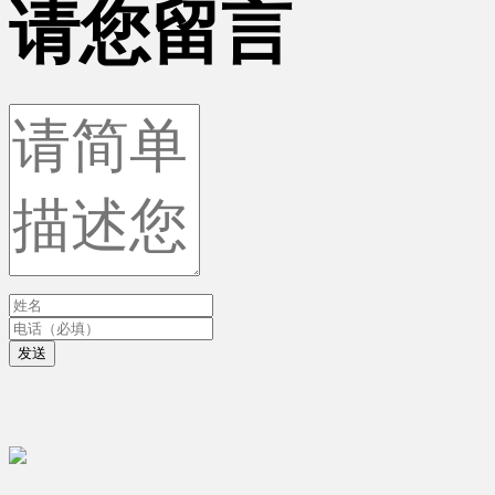
请您留言
发送