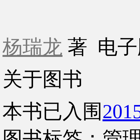
杨瑞龙
著
电子
关于图书
本书已入围
20
图书标签：管