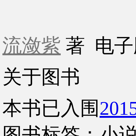
流潋紫
著
电子
关于图书
本书已入围
20
图书标签：小