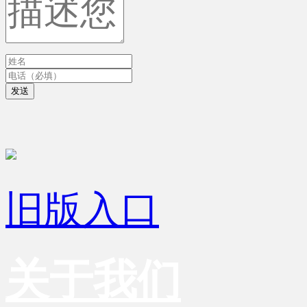
发送
旧版入口
关于我们