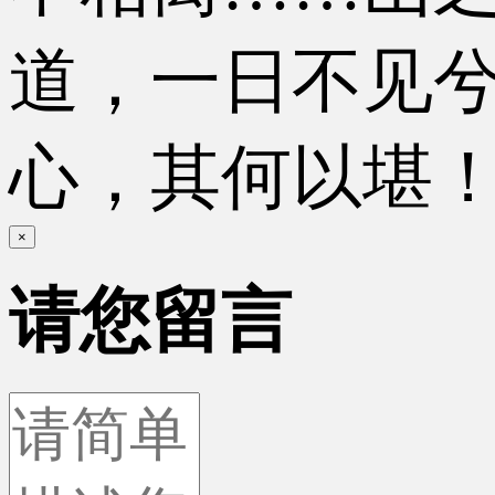
道，一日不见
心，其何以堪
×
请您留言