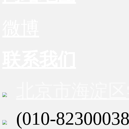
微博
联系我们
北京市海淀区
(010-82300038