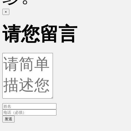
×
请您留言
发送