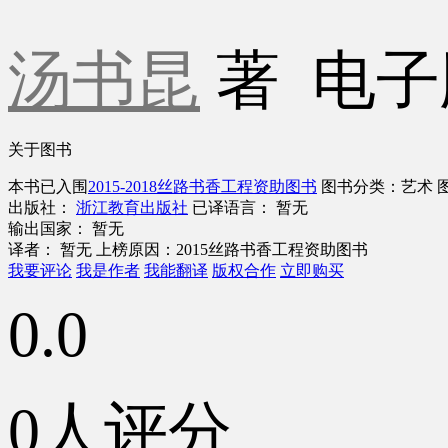
汤书昆
著
电子
关于图书
本书已入围
2015-2018丝路书香工程资助图书
图书分类：艺术
出版社：
浙江教育出版社
已译语言： 暂无
输出国家： 暂无
译者： 暂无
上榜原因：2015丝路书香工程资助图书
我要评论
我是作者
我能翻译
版权合作
立即购买
0.0
0人评分