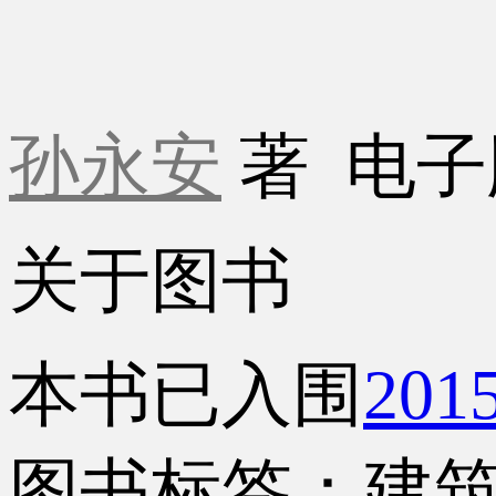
孙永安
著
电子
关于图书
本书已入围
20
图书标签：建