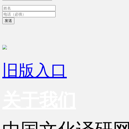
发送
旧版入口
关于我们