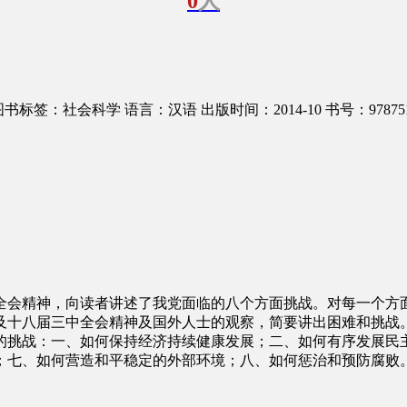
0
人
图书标签：社会科学
语言：汉语
出版时间：2014-10
书号：978751
全会精神，向读者讲述了我党面临的八个方面挑战。对每一个方
及十八届三中全会精神及国外人士的观察，简要讲出困难和挑战
的挑战：一、如何保持经济持续健康发展；二、如何有序发展民
；七、如何营造和平稳定的外部环境；八、如何惩治和预防腐败