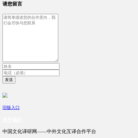
请您留言
发送
旧版入口
关于我们
中国文化译研网——中外文化互译合作平台