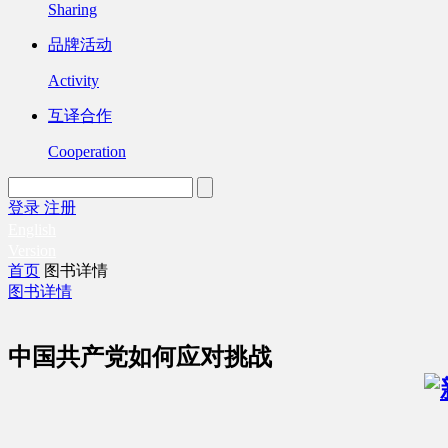
Sharing
品牌活动
Activity
互译合作
Cooperation
登录
注册
English
Version
首页
图书详情
图书详情
中国共产党如何应对挑战