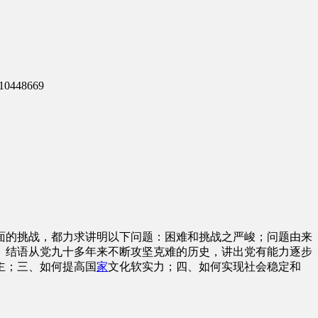
0448669
面的挑战，都力求讲明以下问题：困难和挑战之严峻；问题由来
。结语从党九十多年来不断攻坚克难的历史，讲出党有能力逐步
主；三、如何提高国
家
文化软实力；四、如何实现社会稳定和
。