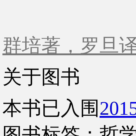
群培著，罗旦
关于图书
本书已入围
20
图书标签：哲