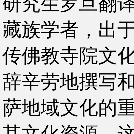
研究生罗旦翻
藏族学者，出
传佛教寺院文
辞辛劳地撰写
萨地域文化的
其文化资源，