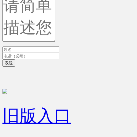
发送
旧版入口