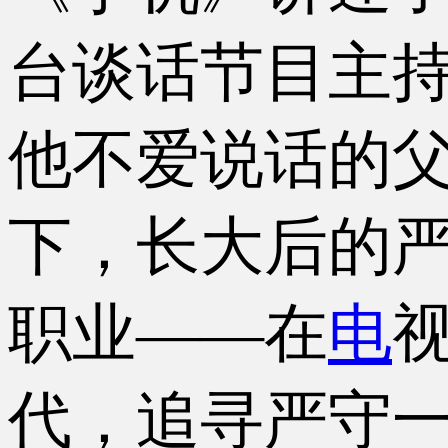
台谈话节目主
他不爱说话的
下，长大后的严
职业——在
电
代，追寻严守