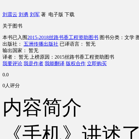
刘震云
刘勇
刘军
著
电子版
下载
关于图书
本书已入围
2015-2018丝路书香工程资助图书
图书分类：文学
出版社：
五洲传播出版社
已译语言： 暂无
输出国家： 暂无
译者： 暂无
上榜原因：2015丝路书香工程资助图书
我要评论
我是作者
我能翻译
版权合作
立即购买
0.0
0人评分
内容简介
《手机》讲述了