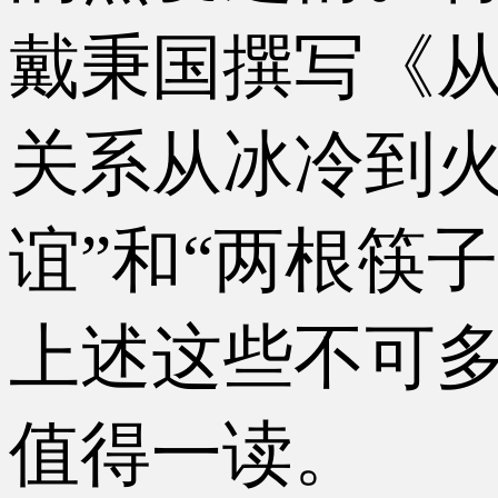
戴秉国撰写《从
关系从冰冷到火
谊”和“两根筷
上述这些不可
值得一读。