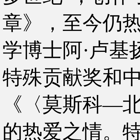
章》，至今仍
学博士阿·卢基
特殊贡献奖和中
《〈莫斯科—
的热爱之情。