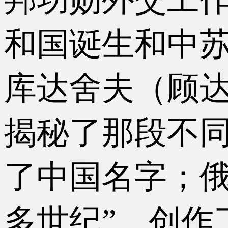
和国诞生和中
库达舍夫（顾达
揭秘了那段不同
了中国名字；俄
多世纪”，创作