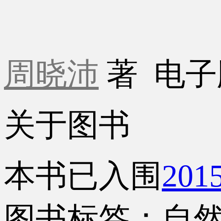
周晓沛
著
电子
关于图书
本书已入围
20
图书标签：自