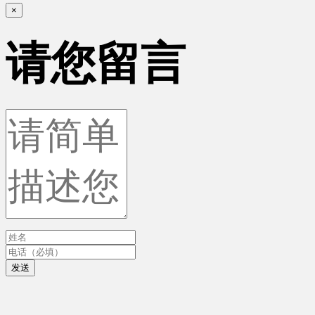
×
请您留言
发送