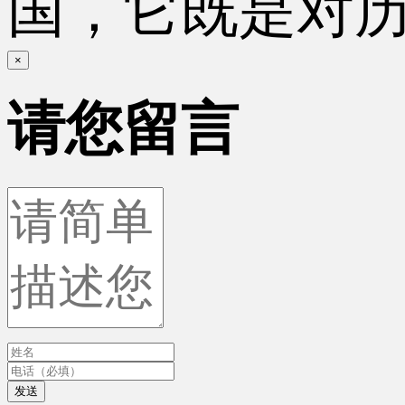
国，它既是对
×
请您留言
发送