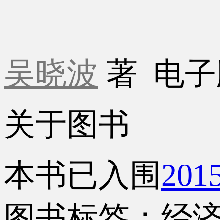
吴晓波
著
电子
关于图书
本书已入围
20
图书标签：经