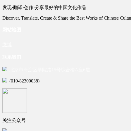
发现·翻译·创作·分享最好的中国文化作品
Discover, Translate, Create & Share the Best Works of Chinese Cultu
网站地图
微博
联系我们
北京市海淀区学院路15号综合楼A座6层
(010-82300038)
关注公众号