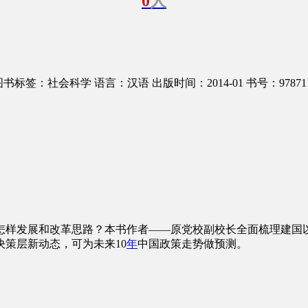
0
人
图书标签：社会科学
语言：汉语
出版时间：2014-01
书号：978711
怎样发展和改革思路？本书作者——原党校副校长全面梳理建国
策层新动态，可为未来10
年
中国政策走势做预测。