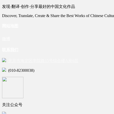
发现·翻译·创作·分享最好的中国文化作品
Discover, Translate, Create & Share the Best Works of Chinese Cultu
网站地图
微博
联系我们
北京市海淀区学院路15号综合楼A座6层
(010-82300038)
关注公众号