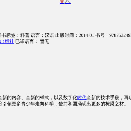
0
人
图书标签：科普
语言：汉语
出版时间：2014-01
书号：978753249
出版社
已译语言： 暂无
全新的内容、全新的样式，以及数字化
时代
全新的技术手段，再
将引领更多青少年走向科学，使共和国涌现出更多的栋梁之材。