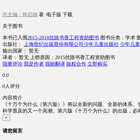
总主编：韩启德
著
电子版
下载
关于图书
本书已入围
2015-2018丝路书香工程资助图书
图书分类：学术
出版社：
上海世纪出版股份有限公司少年儿童出版社
少年儿童
输出国家： 暂无
译者： 暂无
上榜原因：2015丝路书香工程资助图书
我要评论
我是作者
我能翻译
版权合作
立即购买
0.0
0人评分
内容简介
《十万个为什么（第六版）》将以全新的问题、全新的体系、
科学普及的又一个高潮。第六版《十万个为什么》的出版，必
×
请您留言