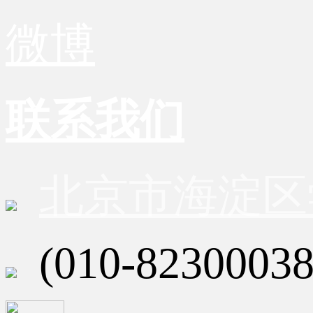
微博
联系我们
北京市海淀区
(010-82300038