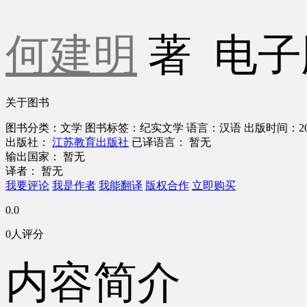
何建明
著
电子
关于图书
图书分类：文学
图书标签：纪实文学
语言：汉语
出版时间：201
出版社：
江苏教育出版社
已译语言： 暂无
输出国家： 暂无
译者： 暂无
我要评论
我是作者
我能翻译
版权合作
立即购买
0.0
0人评分
内容简介