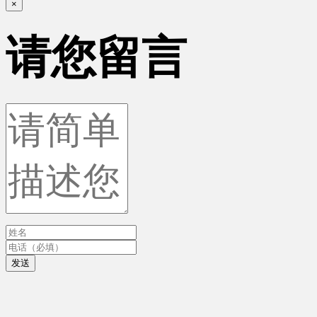
×
请您留言
发送